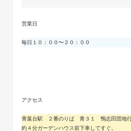
営業日
毎日１０：００〜２０：００
アクセス
青葉台駅 ２番のりば 青３１ 鴨志田団地
約４分ガーデンハウス前下車してすぐ。