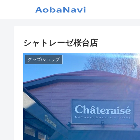
シャトレーゼ桜台店
グッズ/ショップ