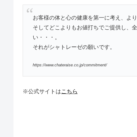
お客様の体と心の健康を第一に考え、よ
そしてどこよりもお値打ちでご提供し、
い・・・。
それがシャトレーゼの願いです。
https://www.chateraise.co.jp/commitment/
※公式サイトは
こちら