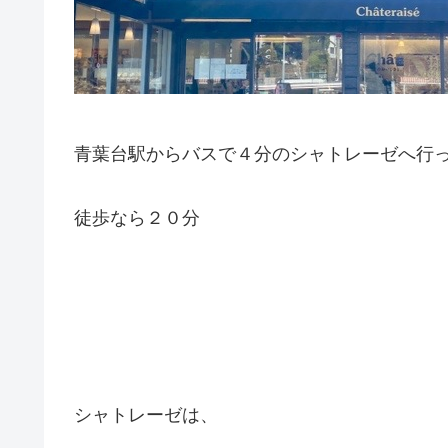
青葉台駅からバスで４分のシャトレーゼへ行
徒歩なら２０分
シャトレーゼは、