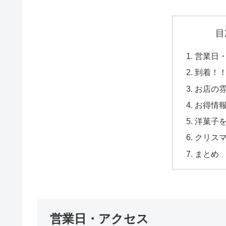
目
営業日
到着！
お店の
お得情
洋菓子
クリス
まとめ
営業日・アクセス