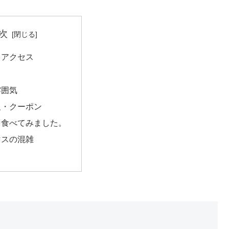
次
・アクセス
！
雰囲気
報・クーポン
を食べてみました。
マスの混雑