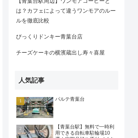
【青葉台駅周辺】ワンモアコーヒーと
は？カフェによって違うワンモアのルー
ルを徹底比較
びっくりドンキー青葉台店
チーズケーキの横濱蔵出し寿々喜屋
人気記事
パルテ青葉台
【青葉台駅】無料で一時利
用できる自転車駐輪場10