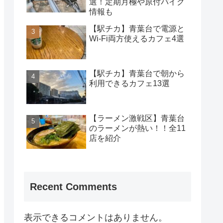
選！定期月極や原付バイク
情報も
【駅チカ】青葉台で電源と
Wi-Fi両方使えるカフェ4選
【駅チカ】青葉台で朝から
利用できるカフェ13選
【ラーメン激戦区】青葉台
のラーメンが熱い！！全11
店を紹介
Recent Comments
表示できるコメントはありません。