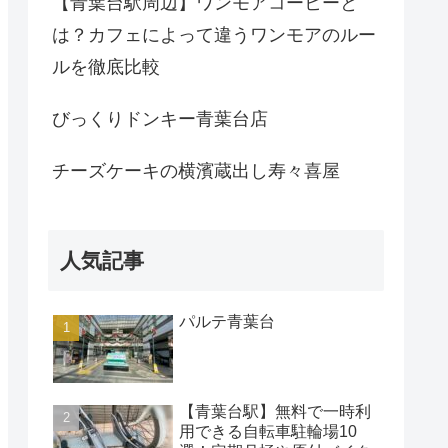
【青葉台駅周辺】ワンモアコーヒーと
は？カフェによって違うワンモアのルー
ルを徹底比較
びっくりドンキー青葉台店
チーズケーキの横濱蔵出し寿々喜屋
人気記事
パルテ青葉台
【青葉台駅】無料で一時利
用できる自転車駐輪場10