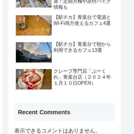
選！定期月極や原付バイク
情報も
【駅チカ】青葉台で電源と
Wi-Fi両方使えるカフェ4選
【駅チカ】青葉台で朝から
利用できるカフェ13選
クレープ専門店「ぷーく
れ」青葉台店（２０２４年
１月１０日OPEN）
Recent Comments
表示できるコメントはありません。