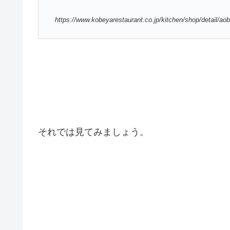
https://www.kobeyarestaurant.co.jp/kitchen/shop/detail/ao
それでは見てみましょう。