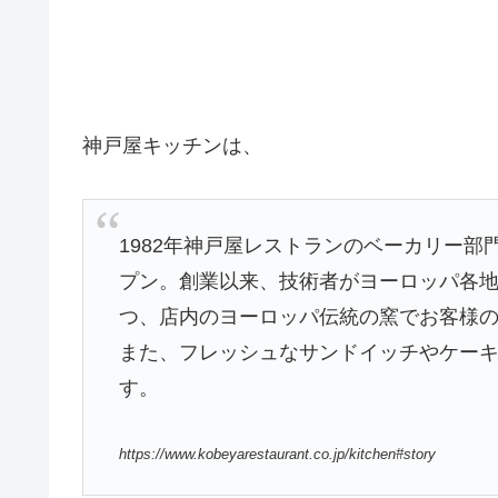
神戸屋キッチンは、
1982年神戸屋レストランのベーカリー
プン。創業以来、技術者がヨーロッパ各
つ、店内のヨーロッパ伝統の窯でお客様
また、フレッシュなサンドイッチやケー
す。
https://www.kobeyarestaurant.co.jp/kitchen#story