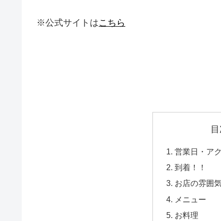
※公式サイトは
こちら
目
営業日・ア
到着！！
お店の雰囲
メニュー
お料理